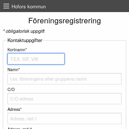
Hofors kommun
Föreningsregistrering
* obligatorisk uppgift
Kontaktuppgifter
Kortnamn*
Namn*
C/O
Adress*