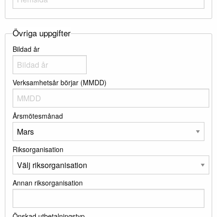
Övriga uppgifter
Bildad år
Verksamhetsår börjar (MMDD)
Årsmötesmånad
Riksorganisation
Annan riksorganisation
Önskad utbetalningstyp