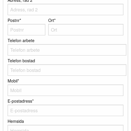
Adress, rad 2
Postnr*
Ort*
Telefon arbete
Telefon bostad
Mobil*
E-postadress*
Hemsida